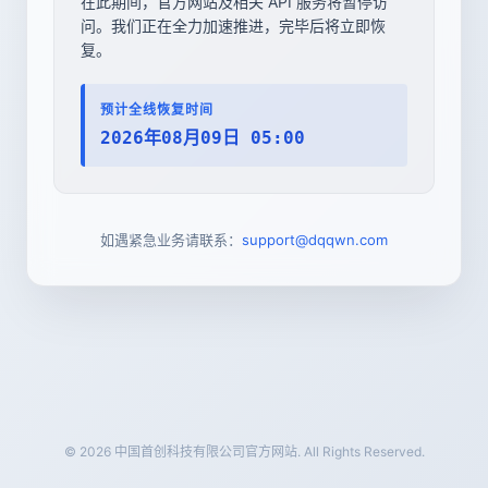
在此期间，官方网站及相关 API 服务将暂停访
问。我们正在全力加速推进，完毕后将立即恢
复。
预计全线恢复时间
2026年08月09日 05:00
如遇紧急业务请联系：
support@dqqwn.com
© 2026 中国首创科技有限公司官方网站. All Rights Reserved.